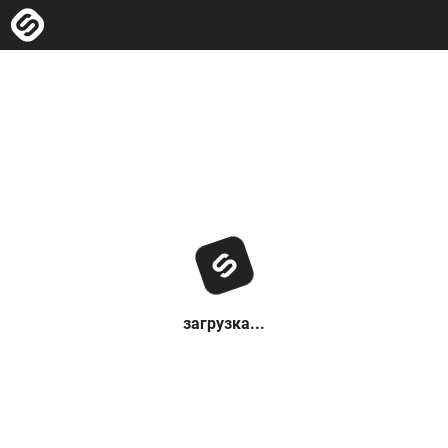
загрузка...