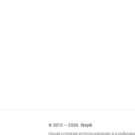
© 2013 — 2026. Stepik
Наши условия
использования
и
конфиден