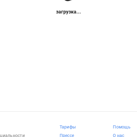
загрузка...
Тарифы
Помощь
циальности
Прессе
О нас