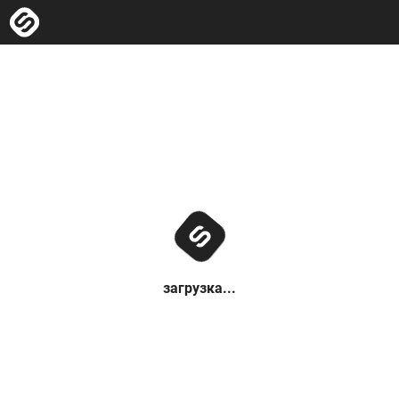
загрузка...