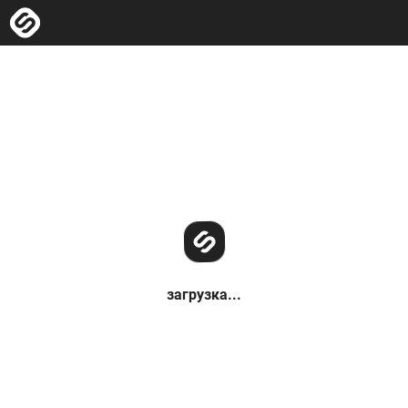
загрузка...