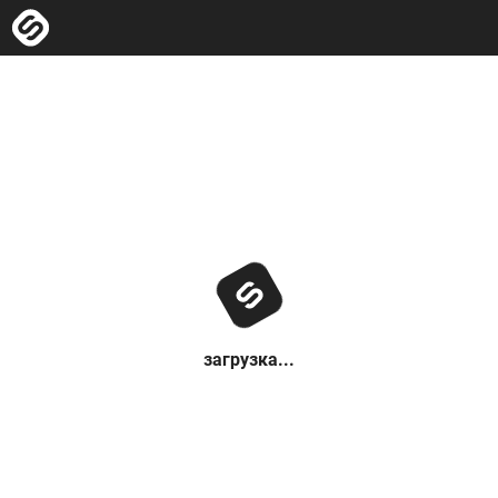
загрузка...