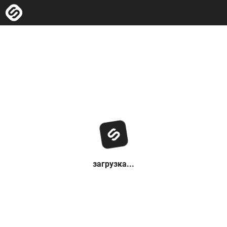
загрузка...