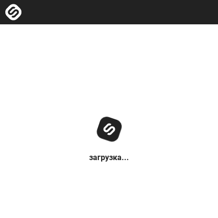
загрузка...