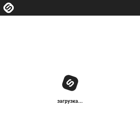
загрузка...