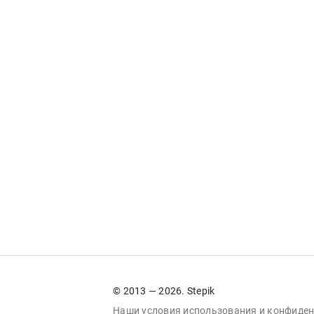
© 2013 — 2026. Stepik
Наши условия
использования
и
конфиден