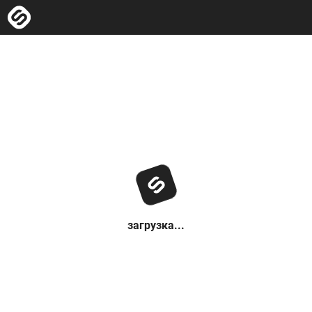
загрузка...