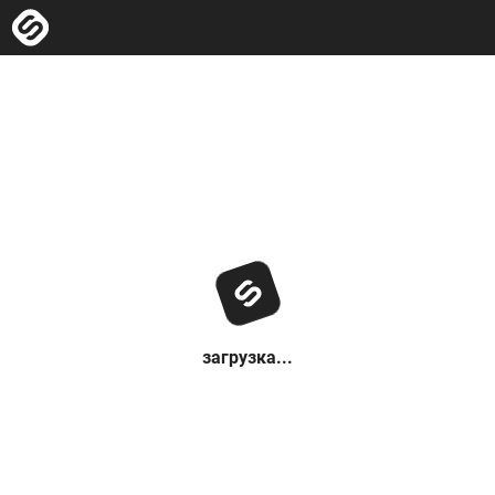
загрузка...