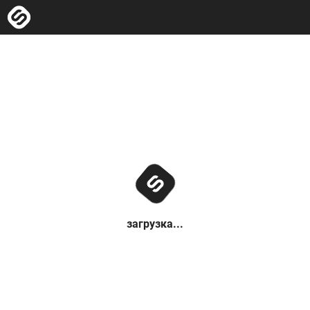
загрузка...