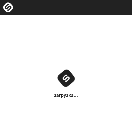
загрузка...