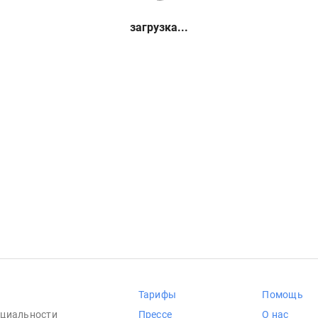
загрузка...
Тарифы
Помощь
циальности
Прессе
О нас