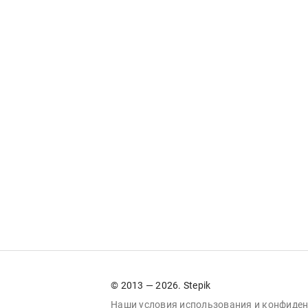
© 2013 — 2026. Stepik
Наши условия
использования
и
конфиден