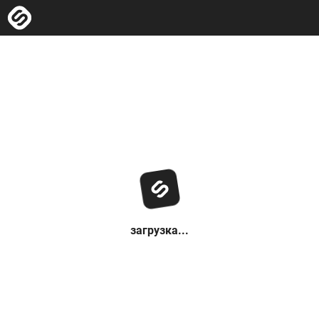
загрузка...