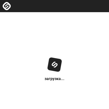
загрузка...