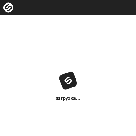
загрузка...