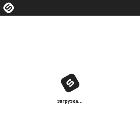
загрузка...