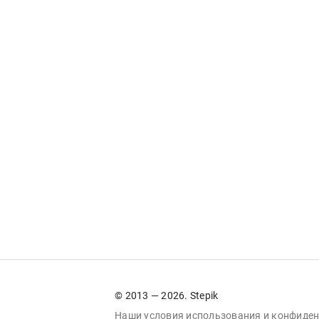
© 2013 — 2026. Stepik
Наши условия
использования
и
конфиден