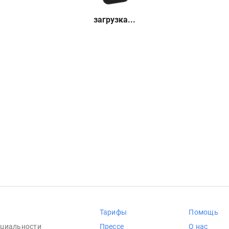
загрузка...
Тарифы
Помощь
циальности
Прессе
О нас