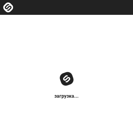
загрузка...