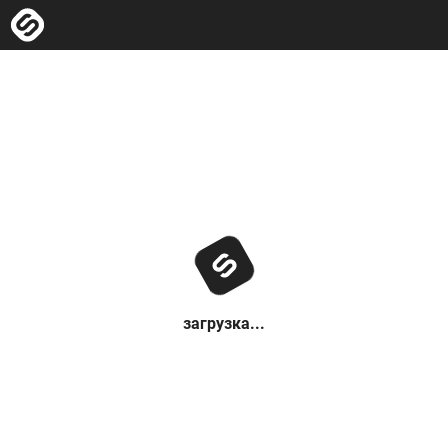
загрузка...