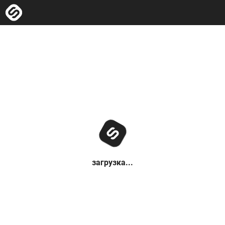
загрузка...