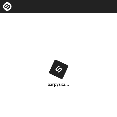
загрузка...