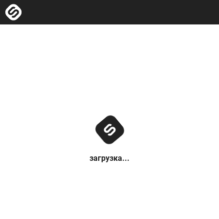
загрузка...