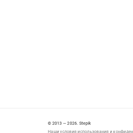
© 2013 — 2026. Stepik
Наши условия
использования
и
конфиден