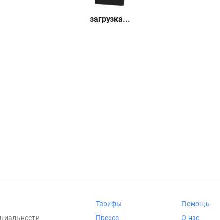
загрузка...
Тарифы
Помощь
циальности
Прессе
О нас