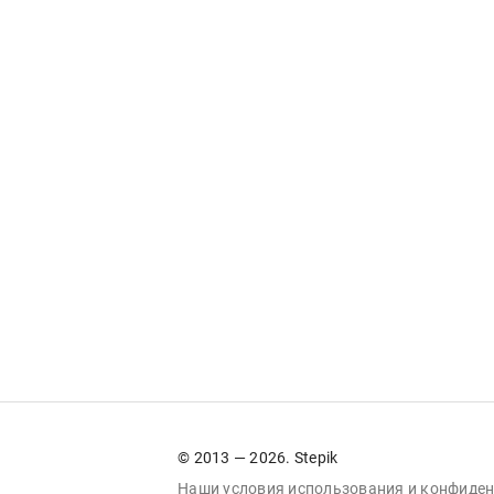
© 2013 — 2026. Stepik
Наши условия
использования
и
конфиден