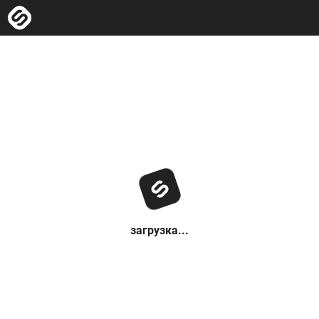
загрузка...