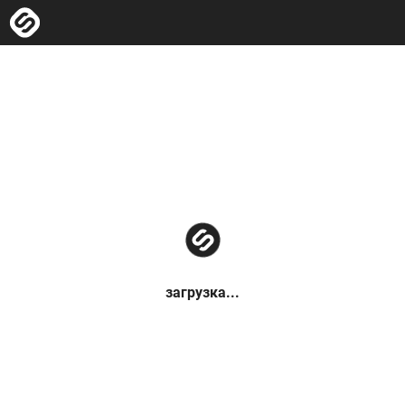
загрузка...