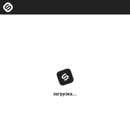
загрузка...