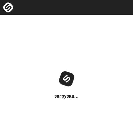
загрузка...