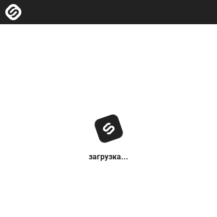
загрузка...