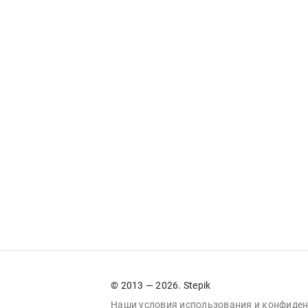
© 2013 — 2026. Stepik
Наши условия
использования
и
конфиден