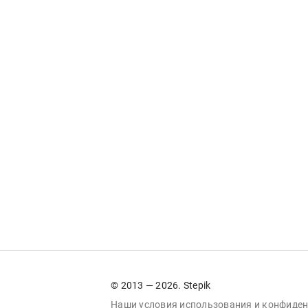
© 2013 — 2026. Stepik
Наши условия
использования
и
конфиден