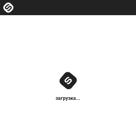
загрузка...