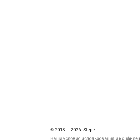
© 2013 — 2026. Stepik
Наши условия
использования
и
конфиден