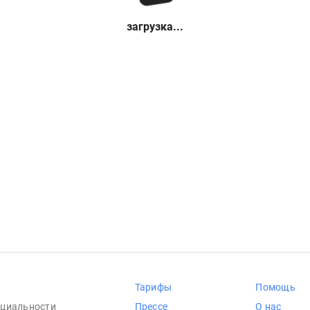
загрузка...
Тарифы
Помощь
циальности
Прессе
О нас