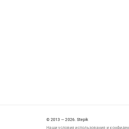
© 2013 — 2026. Stepik
Наши условия
использования
и
конфиден