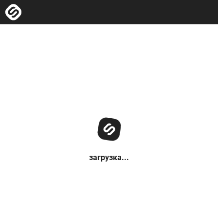
загрузка...