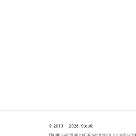
© 2013 — 2026. Stepik
Наши условия
использования
и
конфиден