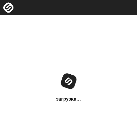
загрузка...