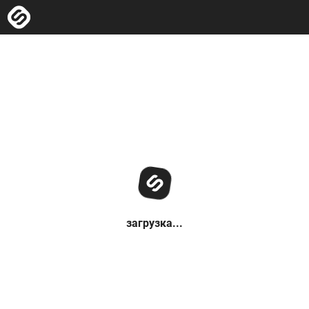
загрузка...