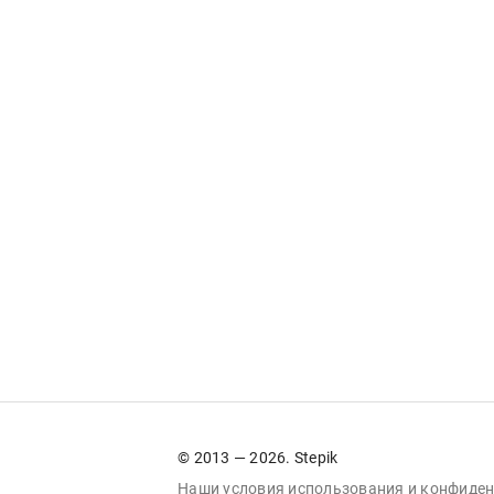
© 2013 — 2026. Stepik
Наши условия
использования
и
конфиден