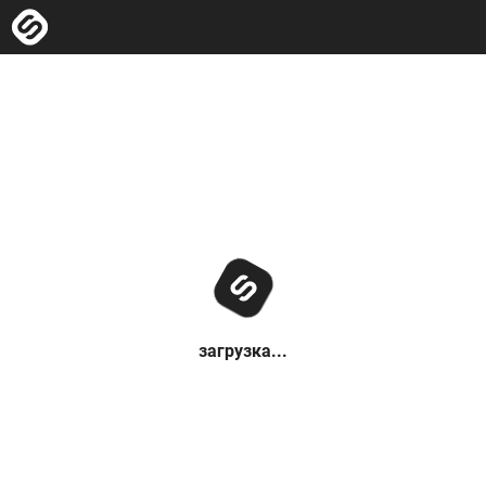
загрузка...