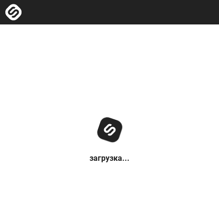
загрузка...