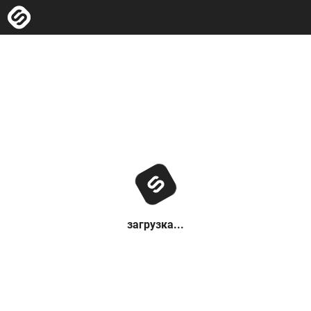
загрузка...