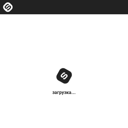
загрузка...