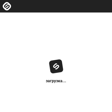
загрузка...