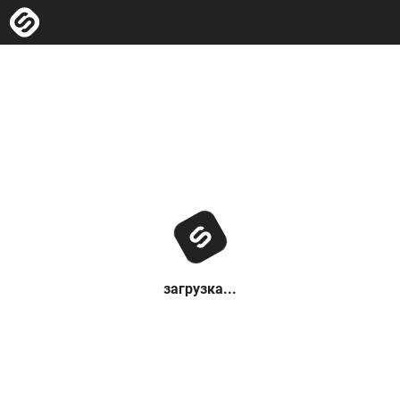
загрузка...