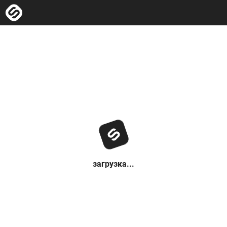
загрузка...