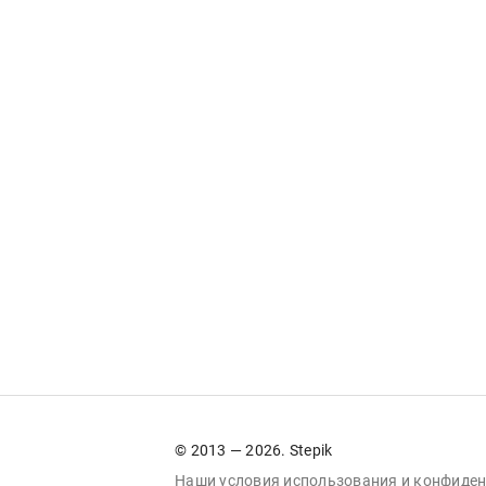
© 2013 — 2026. Stepik
Наши условия
использования
и
конфиден