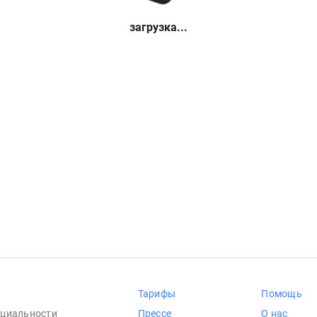
загрузка...
Тарифы
Помощь
циальности
Прессе
О нас