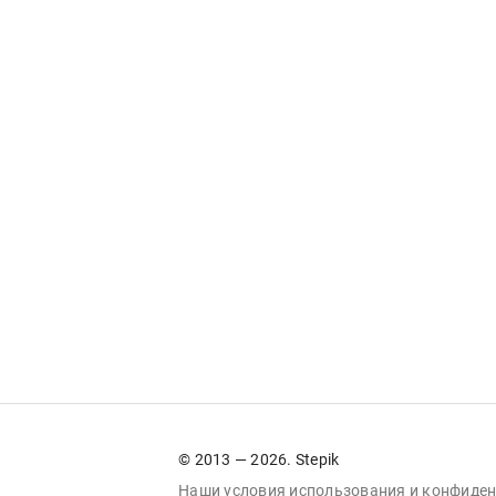
© 2013 — 2026. Stepik
Наши условия
использования
и
конфиден